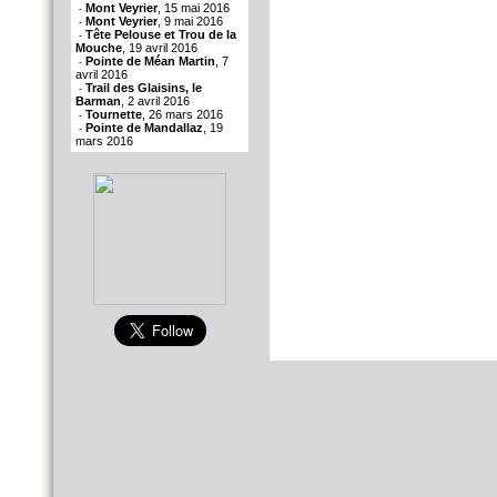
Mont Veyrier
, 15 mai 2016
-
Mont Veyrier
, 9 mai 2016
-
Tête Pelouse et Trou de la
-
Mouche
, 19 avril 2016
Pointe de Méan Martin
, 7
-
avril 2016
Trail des Glaisins, le
-
Barman
, 2 avril 2016
Tournette
, 26 mars 2016
-
Pointe de Mandallaz
, 19
-
mars 2016