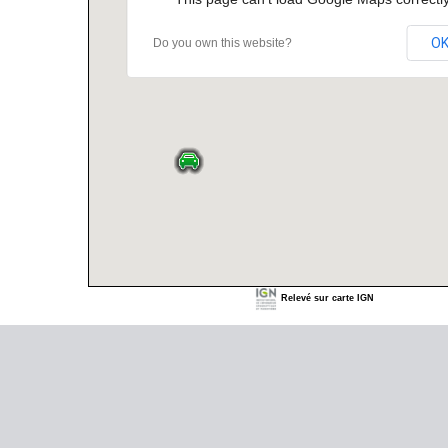
O
Do you own this website?
Relevé sur carte IGN