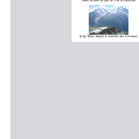
Julien au pied du pas de 3 de la traversée
le lac Blanc depuis le sommet des Crochues