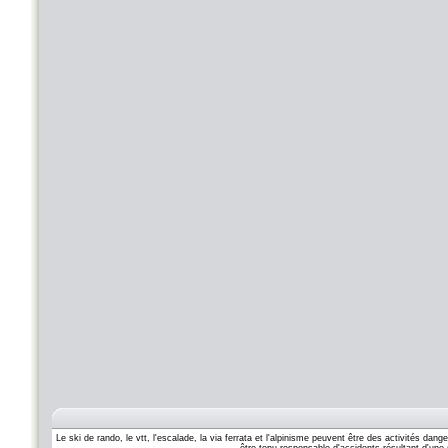
Le ski de rando, le vtt, l'escalade, la via ferrata et l'alpinisme peuvent être des activités d