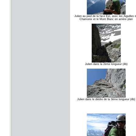
Julien au pied de la face Est, avec les Aiguilles 
Chamonix et le Mont Blanc en arrière plan
Julien dans la 2ème longueur (4b)
Julien dans le dièdre de la 3ème longueur (4b)