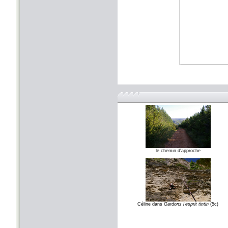
le chemin d'approche
Céline dans
Gardons l'esprit tintin
(5c)