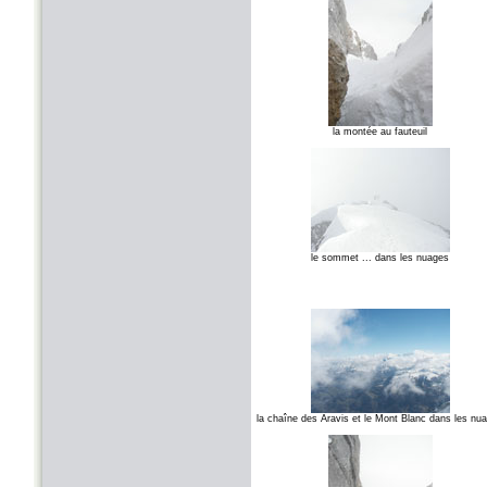
la montée au fauteuil
le sommet ... dans les nuages
la chaîne des Aravis et le Mont Blanc dans les nu