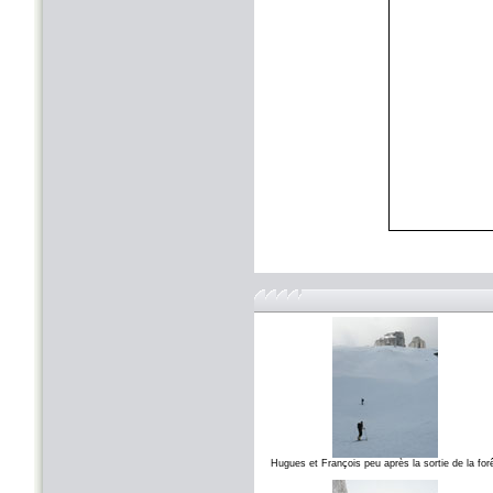
Hugues et François peu après la sortie de la for