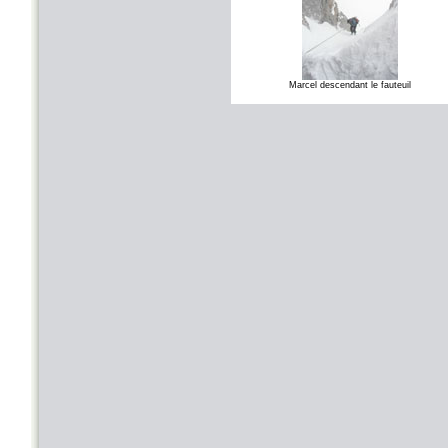
Marcel descendant le fauteuil