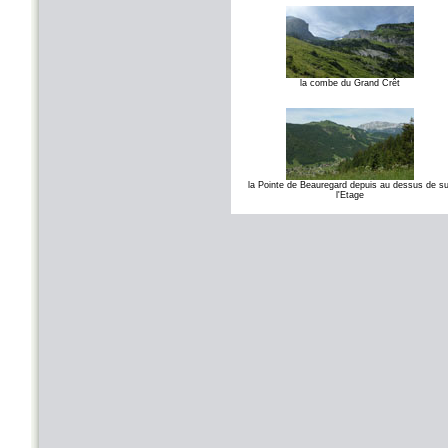
la combe du Grand Crêt
la Pointe de Beauregard depuis au dessus de su
l'Etage