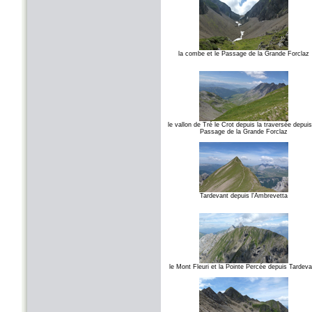
la combe et le Passage de la Grande Forclaz
le vallon de Tré le Crot depuis la traversée depuis
Passage de la Grande Forclaz
Tardevant depuis l'Ambrevetta
le Mont Fleuri et la Pointe Percée depuis Tardeva