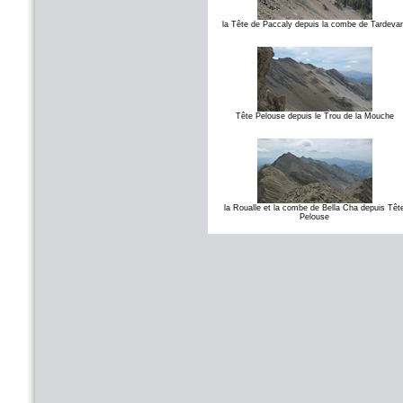
la Tête de Paccaly depuis la combe de Tardeva
Tête Pelouse depuis le Trou de la Mouche
la Roualle et la combe de Bella Cha depuis Têt
Pelouse