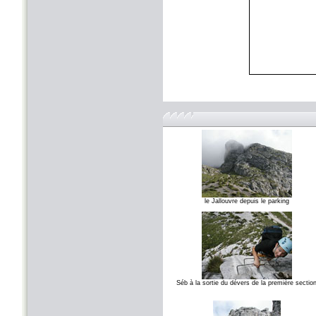
le Jallouvre depuis le parking
Séb à la sortie du dévers de la première sectio