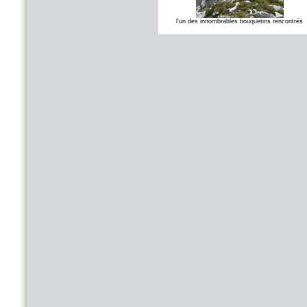
l'un des innombrables bouquetins rencontrés