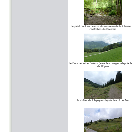
le petit pont au dessus du ruisseau de la Chaise
contrebas du Bouchet
le Bouchet et le Sulens (sous les nuages) depuis le
de l'Epine
le châlet de l'Arpeyror depuis le col de Fer