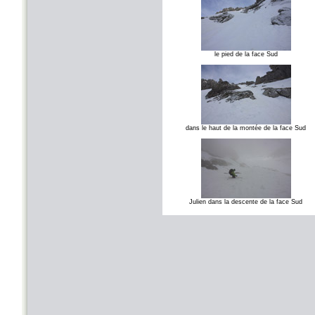
le pied de la face Sud
dans le haut de la montée de la face Sud
Julien dans la descente de la face Sud