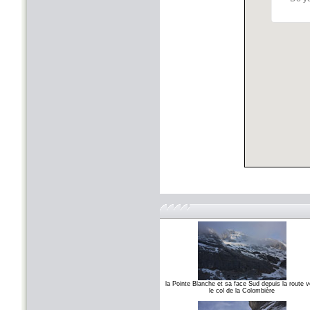
la Pointe Blanche et sa face Sud depuis la route v
le col de la Colombière