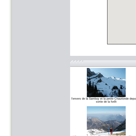
l'envers de la Sambuy et la petite Chaurionde depui
sortie de la forêt